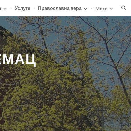
а
Услуге
Православна вера
More
ion
ЕМАЦ