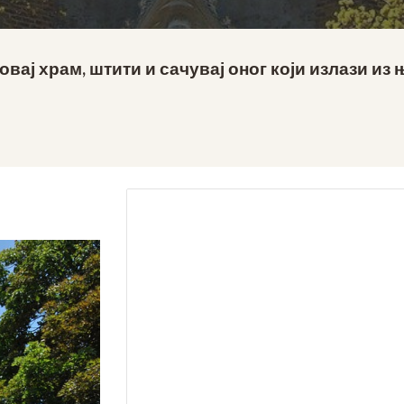
вај храм, штити и сачувај оног који излази из њ